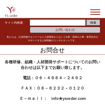
サイト内検索
お問い合わせ
私たちは、社員研修やセミナーなど人材開発をとおして企業・団体の人事・教育担当を
サポートする人材戦略のコンサルタントです。
お問合せ
各種研修、組織・人材開発サポートについてのお問い
合わせは以下までお願い致します。
電話：０６－４９６４－２４９２
ＦＡＸ：０６－６２３２－０１２０
Ｅ－ｍａｉｌ： info★ysorder.com