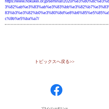
https://www.hokukei.or.jp/seminar/2020/%e3%80%8c%
3%82%ab%e3%83%ab%e3%83%bb%e3%82%b7%e3%83
83%b3%e3%82%b0%e3%80%8d%e8%b6%85%e5%85%a
c%9b%e5%ba%a7/
トピックスへ戻る>>
プライバシーポリシー