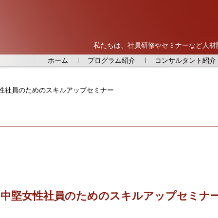
私たちは、社員研修やセミナーなど人材
ホーム
プログラム紹介
コンサルタント紹介
女性社員のためのスキルアップセミナー
催：中堅女性社員のためのスキルアップセミナ