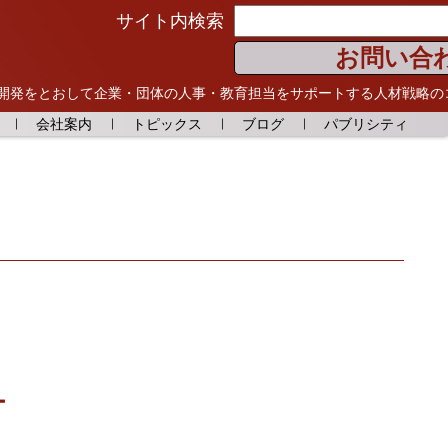
サイト内検索
お問い合
開発をとおして
企業・団体の人事・教育担当をサポートする人材戦略の
会社案内
トピックス
ブログ
パブリシティ
ー