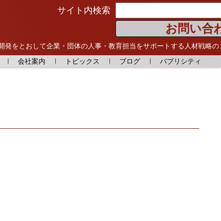
サイト内検索
お問い合
開発をとおして
企業・団体の人事・教育担当をサポートする人材戦略の
会社案内
トピックス
ブログ
パブリシティ