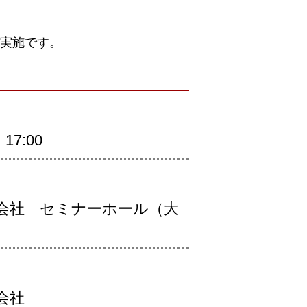
実施です。
17:00
会社 セミナーホール（大
会社