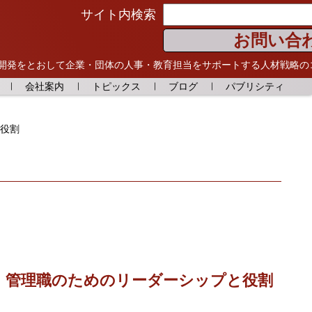
サイト内検索
お問い合
開発をとおして
企業・団体の人事・教育担当をサポートする人材戦略の
会社案内
トピックス
ブログ
パブリシティ
と役割
任・管理職のためのリーダーシップと役割