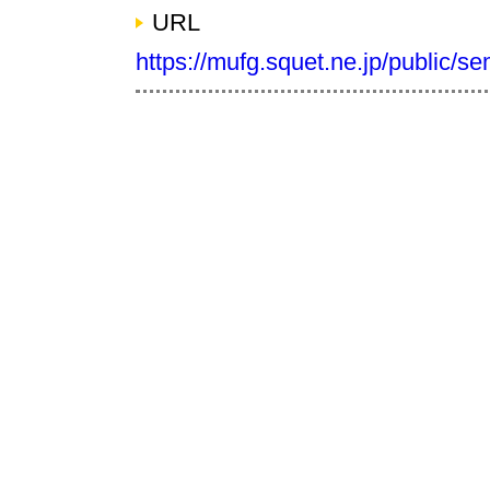
URL
https://mufg.squet.ne.jp/public/s