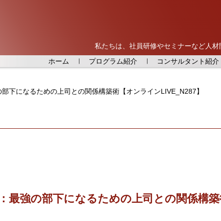
私たちは、社員研修やセミナーなど人材
ホーム
プログラム紹介
コンサルタント紹介
の部下になるための上司との関係構築術【オンラインLIVE_N287】
催：最強の部下になるための上司との関係構築術【