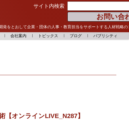
サイト内検索
お問い合
開発をとおして
企業・団体の人事・教育担当をサポートする人材戦略の
会社案内
トピックス
ブログ
パブリシティ
オンラインLIVE_N287】