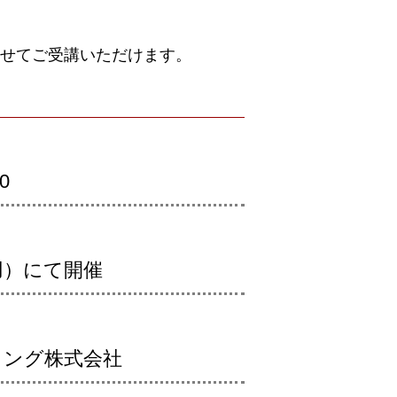
せてご受講いただけます。
0
使用）にて開催
ィング株式会社