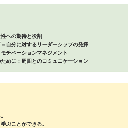
女性への期待と役割
プ＝自分に対するリーダーシップの発揮
：モチベーションマネジメント
のために：周囲とのコミュニケーション
る。
を学ぶことができる。