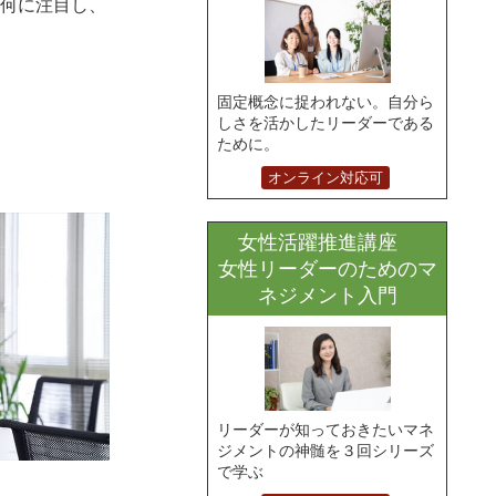
何に注目し、
固定概念に捉われない。自分ら
しさを活かしたリーダーである
ために。
オンライン対応可
女性活躍推進講座
女性リーダーのためのマ
ネジメント入門
リーダーが知っておきたいマネ
ジメントの神髄を３回シリーズ
で学ぶ