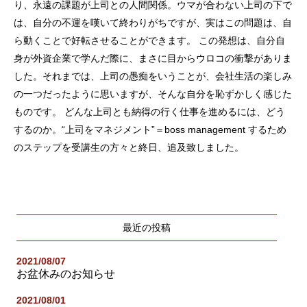
り、永遠の課題が上司との人間関係。ウマが合わない上司の下で
は、自分の不運を嘆いて終わりがちですが、実はこの問題は、自
ら動くことで好転させることができます。 この発想は、自分自
身が外資企業で学んだ際に、まさに目からウロコの衝撃がありま
した。それまでは、上司の愚痴をいうことが、会社生活の楽しみ
の一つだったように思いますが、そんな自分を恥ずかしく感じた
ものです。 どんな上司とも納得の行く仕事を進めるには、どう
するのか。“上司をマネジメント”＝boss management するため
のステップを受講生の方々と終日、追及致しました。
最近の投稿
2021/08/07
お盆休みのお知らせ
2021/08/01