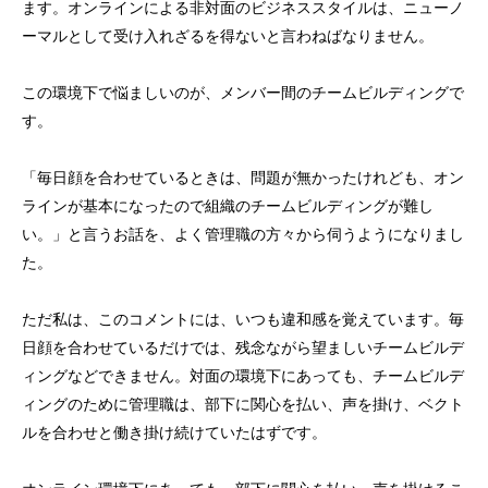
ます。オンラインによる非対面のビジネススタイルは、ニューノ
ーマルとして受け入れざるを得ないと言わねばなりません。
この環境下で悩ましいのが、メンバー間のチームビルディングで
す。
「毎日顔を合わせているときは、問題が無かったけれども、オン
ラインが基本になったので組織のチームビルディングが難し
い。」と言うお話を、よく管理職の方々から伺うようになりまし
た。
ただ私は、このコメントには、いつも違和感を覚えています。毎
日顔を合わせているだけでは、残念ながら望ましいチームビルデ
ィングなどできません。対面の環境下にあっても、チームビルデ
ィングのために管理職は、部下に関心を払い、声を掛け、ベクト
ルを合わせと働き掛け続けていたはずです。