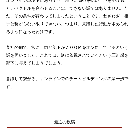
オンライン環境下にあっても、部下に関心を払い、声を掛けるこ
と。ベクトルを合わせることは、できない話ではありません。た
だ、その条件が変わってしまったということです。わざわざ、相
手と繋がらない限りできない。つまり、意識した行動が求められ
るようになったわけです。
某社の例で、常に上司と部下がＺＯＯＭをオンにしているという
話を伺いました。これでは、逆に監視されているという圧迫感を
部下に与えてしまうでしょう。
意識して繋がる。オンラインでのチームビルディングの第一歩で
す。
最近の投稿