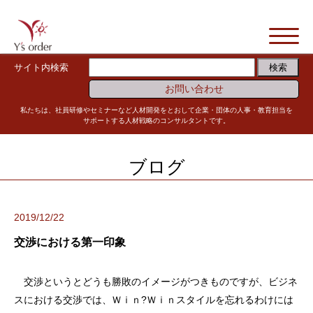
サイト内検索
お問い合わせ
私たちは、社員研修やセミナーなど人材開発をとおして企業・団体の人事・教育担当を
サポートする人材戦略のコンサルタントです。
ブログ
2019/12/22
交渉における第一印象
交渉というとどうも勝敗のイメージがつきものですが、ビジネ
スにおける交渉では、Ｗｉｎ?Ｗｉｎスタイルを忘れるわけには