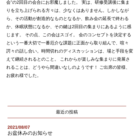
会”の2回目の会合にお邪魔しました。 実は、研修受講後に集ま
りを立ち上げられる方々は、少なくはありません。しかしなが
ら、その活動が創造的なものとなるか、飲み会の延長で終わる
か、休眠状態になるか、その鍵は2回目の集まりにあるように感
じます。 その点、この会はスゴイ。 会のコンセプトを決定する
という一番大切で一番厄介な課題に正面から取り組んで、喧々
諤々の話し合い。時間切れのディスカッションは、場と手段を変
えて継続されるとのこと。 これからが楽しみな集まりに発展さ
れることは、どうやら間違いなしのようです！ ご出席の皆様、
お疲れ様でした。
最近の投稿
2021/08/07
お盆休みのお知らせ