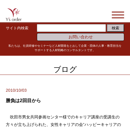
サイト内検索
お問い合わせ
私たちは、社員研修やセミナーなど人材開発をとおして企業・団体の人事・教育担当を
サポートする人材戦略のコンサルタントです。
ブログ
2010/10/03
勝負は2回目から
吹田市男女共同参画センター様でのキャリア講座の受講生の
方々が立ち上げられた、女性キャリアの会“ハッピーキャリアの