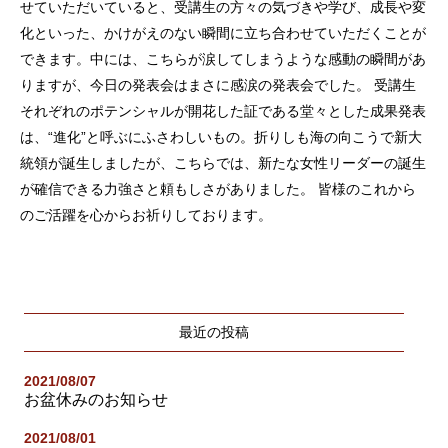
せていただいていると、受講生の方々の気づきや学び、成長や変
化といった、かけがえのない瞬間に立ち合わせていただくことが
できます。中には、こちらが涙してしまうような感動の瞬間があ
りますが、今日の発表会はまさに感涙の発表会でした。 受講生
それぞれのポテンシャルが開花した証である堂々とした成果発表
は、“進化”と呼ぶにふさわしいもの。折りしも海の向こうで新大
統領が誕生しましたが、こちらでは、新たな女性リーダーの誕生
が確信できる力強さと頼もしさがありました。 皆様のこれから
のご活躍を心からお祈りしております。
最近の投稿
2021/08/07
お盆休みのお知らせ
2021/08/01