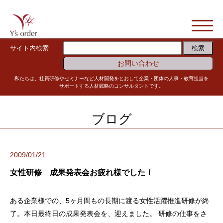
サイト内検索
お問い合わせ
私たちは、社員研修やセミナーなど人材開発をとおして企業・団体の人事・教育担当を
サポートする人材戦略のコンサルタントです。
ブログ
2009/01/21
女性研修 成果発表会お疲れ様でした！
ある企業様での、5ヶ月間もの長期に渡る女性活躍推進研修が終
了。本日最終日の成果発表会を、迎えました。 研修の仕事をさ