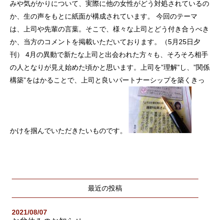
みや気がかりについて、実際に他の女性がどう対処されているの
か、生の声をもとに紙面が構成されています。 今回のテーマ
は、上司や先輩の言葉。そこで、様々な上司とどう付き合うべき
か、当方のコメントを掲載いただいております。（5月25日夕
刊） 4月の異動で新たな上司と出会われた方々も、そろそろ相手
の人となりが見え始めた頃かと思います。上司を”理解”し、”関係
構築”をはかることで、上司と良いパートナーシップを築くきっ
かけを掴んでいただきたいものです。
最近の投稿
2021/08/07