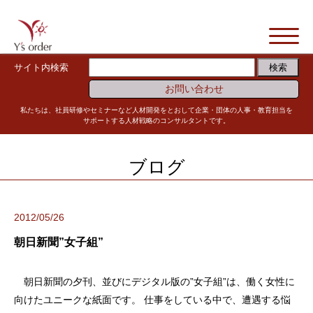
サイト内検索
お問い合わせ
私たちは、社員研修やセミナーなど人材開発をとおして企業・団体の人事・教育担当を
サポートする人材戦略のコンサルタントです。
ブログ
2012/05/26
朝日新聞”女子組”
朝日新聞の夕刊、並びにデジタル版の”女子組”は、働く女性に
向けたユニークな紙面です。 仕事をしている中で、遭遇する悩