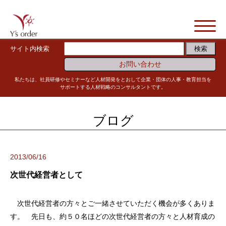
サイト内検索
お問い合わせ
私たちは、社員研修やセミナーなど人材開発をとおして企業・団体の人事・教育担当を
サポートする人材戦略のコンサルタントです。
ブログ
2013/06/16
次世代経営者として
次世代経営者の方々とご一緒させていただく機会が多くありま
す。 先日も、約５０名ほどの次世代経営者の方々と人材育成の