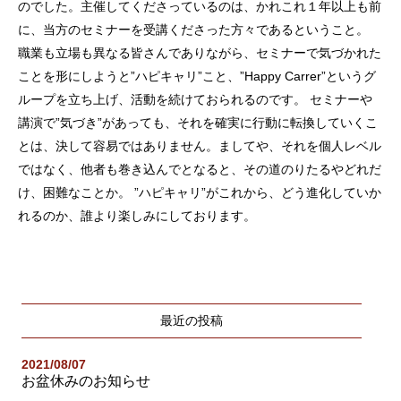
のでした。主催してくださっているのは、かれこれ１年以上も前
に、当方のセミナーを受講くださった方々であるということ。
職業も立場も異なる皆さんでありながら、セミナーで気づかれた
ことを形にしようと”ハピキャリ”こと、”Happy Carrer”というグ
ループを立ち上げ、活動を続けておられるのです。 セミナーや
講演で”気づき”があっても、それを確実に行動に転換していくこ
とは、決して容易ではありません。ましてや、それを個人レベル
ではなく、他者も巻き込んでとなると、その道のりたるやどれだ
け、困難なことか。 ”ハピキャリ”がこれから、どう進化していか
れるのか、誰より楽しみにしております。
最近の投稿
2021/08/07
お盆休みのお知らせ