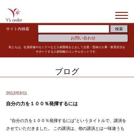
サイト内検索
お問い合わせ
私たちは、社員研修やセミナーなど人材開発をとおして企業・団体の人事・教育担当を
サポートする人材戦略のコンサルタントです。
ブログ
2012/03/11
自分の力を１００％発揮するには
”自分の力を１００％発揮するには”というタイトルで、講演を
させていただきました。 この講演は、他の講演とは一味違うも