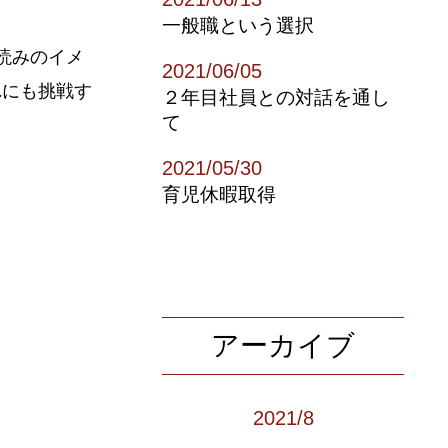
一般職という選択
読みのイメ
2021/06/05
れにも挑戦す
２年目社員との対話を通し
て
2021/05/30
育児休暇取得
アーカイブ
2021/8