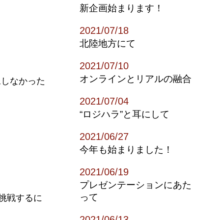
新企画始まります！
2021/07/18
北陸地方にて
2021/07/10
オンラインとリアルの融合
像しなかった
2021/07/04
“ロジハラ”と耳にして
2021/06/27
今年も始まりました！
2021/06/19
プレゼンテーションにあた
って
挑戦するに
2021/06/13