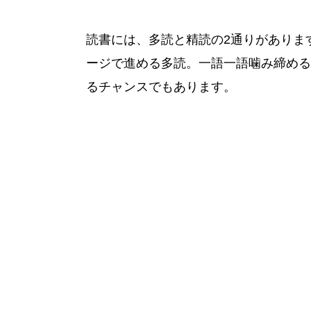
読書には、多読と精読の2通りがありま
ージで進める多読。一語一語噛み締める
るチャンスでもあります。